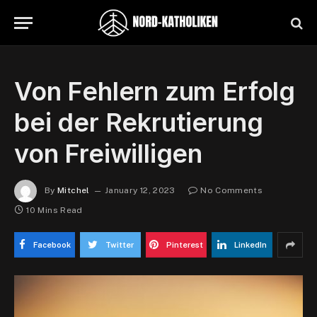
Von Fehlern zum Erfolg
bei der Rekrutierung
von Freiwilligen
By
Mitchel
January 12, 2023
No Comments
10 Mins Read
Facebook
Twitter
Pinterest
LinkedIn