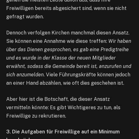
Freiwilligen bereits abgesichert sind, wenn sie nicht
gefragt wurden.
Dennoch verfolgen Kirchen manchmal diesen Ansatz.
Sie können eine Annahme wie diese treffen:
Wir haben
über das Dienen gesprochen, es gab eine Predigtreihe
und es wurde in der Klasse der neuen Mitglieder
erwähnt, sodass die Gemeinde bereit ist, anzurufen und
sich anzumelden
. Viele Führungskräfte können jedoch
an einer Hand abzählen, wie oft dies geschehen ist.
Aber hier ist die Botschaft, die dieser Ansatz
vermitteln könnte: Es gibt Wichtigeres zu tun, als
Freiwillige zu rekrutieren.
3. Die Aufgaben für Freiwillige auf ein Minimum