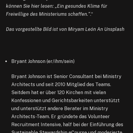
können Sie hier lesen: „Ein gesundes Klima für
Freiwillige des Ministeriums schaffen.“
.“
Das vorgestellte Bild ist von Miryam León An Unsplash
Bryant Johnson (er/ihm/sein)
Bryant Johnson ist Senior Consultant bei Ministry
Architects und seit 2010 Mitglied des Teams.
Seitdem hat er über 120 Kirchen mit vielen
Konfessionen und Gerichtsbarkeiten unterstützt
und unterstützt andere Berater im Ministry
Architects-Team. Er gründete das Volunteer
Recruitment Intensive, half bei der Einführung des
Sustainable Stewardship eCourse und moderierte