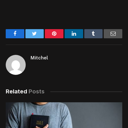
Facebook
Twitter
Pinterest
LinkedIn
Tumblr
Email
Mitchel
Related
Posts